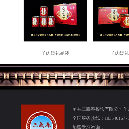
羊肉汤礼品装
羊肉汤礼
单县三義春餐饮有限公司羊
全国服务热线：
1835401677
加盟学习咨询：