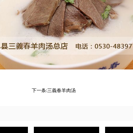
下一条:
三義春羊肉汤