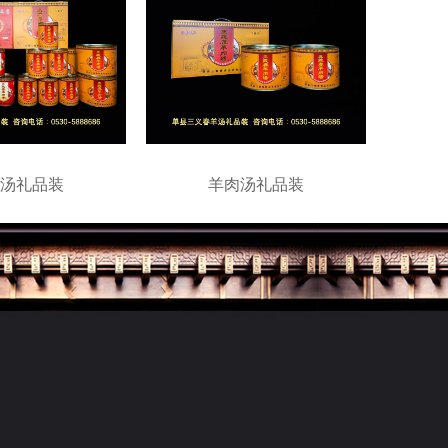
汤礼品装
羊肉汤礼品装