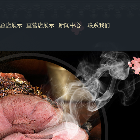
总店展示
直营店展示
新闻中心
联系我们