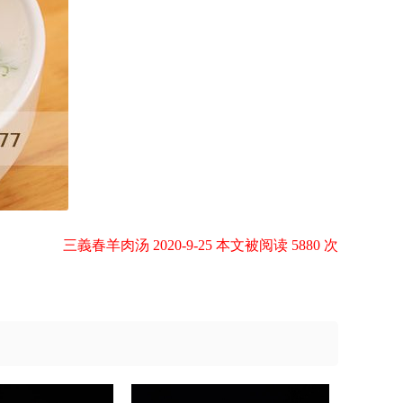
三義春羊肉汤 2020-9-25 本文被阅读 5880 次