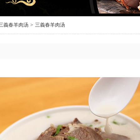
三義春羊肉汤
>
三義春羊肉汤