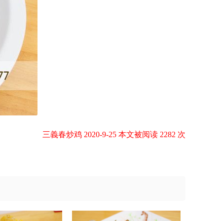
三義春炒鸡 2020-9-25 本文被阅读 2282 次