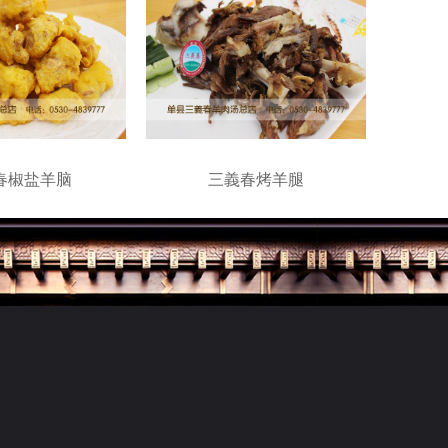
春椒盐羊脑
三義春烤羊腿