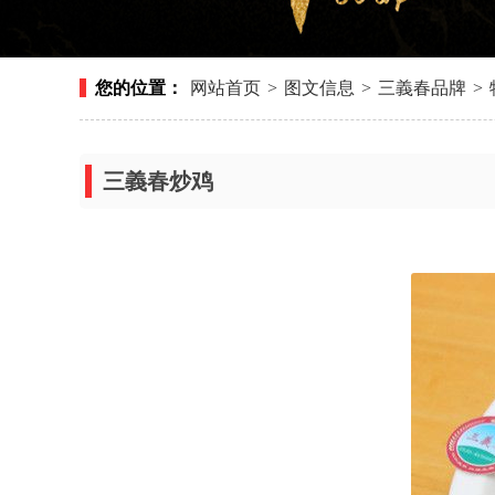
您的位置：
网站首页
>
图文信息
>
三義春品牌
>
三義春炒鸡